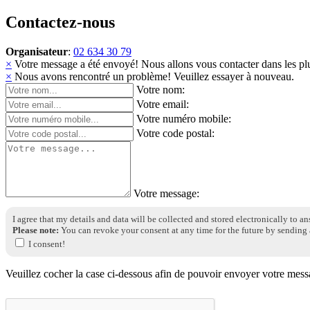
Contactez-nous
Organisateur
:
02 634 30 79
×
Votre message a été envoyé! Nous allons vous contacter dans les plu
×
Nous avons rencontré un problème! Veuillez essayer à nouveau.
Votre nom:
Votre email:
Votre numéro mobile:
Votre code postal:
Votre message:
I agree that my details and data will be collected and stored electronically to a
Please note:
You can revoke your consent at any time for the future by sending 
I consent!
Veuillez cocher la case ci-dessous afin de pouvoir envoyer votre mess